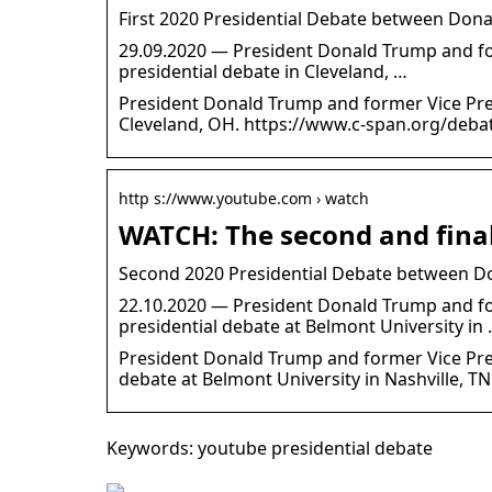
First 2020 Presidential Debate between Don
29.09.2020 — President Donald Trump and form
presidential debate in Cleveland, …
President Donald Trump and former Vice Presi
Cleveland, OH. https://www.c-span.org/deb
http s://www.youtube.com › watch
WATCH: The second and final
Second 2020 Presidential Debate between D
22.10.2020 — President Donald Trump and for
presidential debate at Belmont University in
President Donald Trump and former Vice Pres
debate at Belmont University in Nashville, TN
Keywords: youtube presidential debate