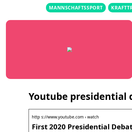
MANNSCHAFTSSPORT
KRAFTT
Youtube presidential
http s://www.youtube.com › watch
First 2020 Presidential De