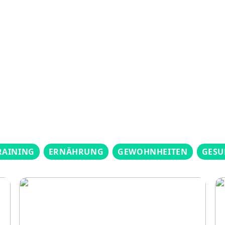
RAINING
ERNÄHRUNG
GEWOHNHEITEN
GESU