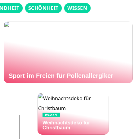
NDHEIT
SCHÖNHEIT
WISSEN
Sport im Freien für Pollenallergiker
WISSEN
Weihnachtsdeko für
Christbaum