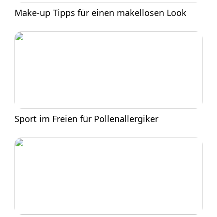
Make-up Tipps für einen makellosen Look
Sport im Freien für Pollenallergiker